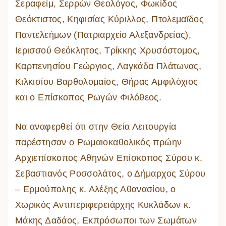
Σεραφείμ, Σερρών Θεολόγος, Φωκίδος
Θεόκτιστος, Κηφισίας Κύριλλος, Πτολεμαϊδος
Παντελεήμων (Πατριαρχείο Αλεξανδρείας),
Ιερισσού Θεόκλητος, Τρίκκης Χρυσόστομος,
Καρπενησίου Γεώργιος, Λαγκάδα Πλάτωνας,
Κιλκισίου Βαρθολομαίος, Θήρας Αμφιλόχιος
και ο Επίσκοπος Ρωγών Φιλόθεος.
Να αναφερθεί ότι στην Θεία Λειτουργία
παρέστησαν ο Ρωμαιοκαθολικός πρώην
Αρχιεπίσκοπος Αθηνών Επίσκοπος Σύρου κ.
Σεβαστιανός Ροσσολάτος, ο Δήμαρχος Σύρου
– Ερμούπολης κ. Αλέξης Αθανασίου, ο
Χωρικός Αντιπεριφερειάρχης Κυκλάδων κ.
Μάκης Δαδάος, Εκπρόσωποι των Σωμάτων