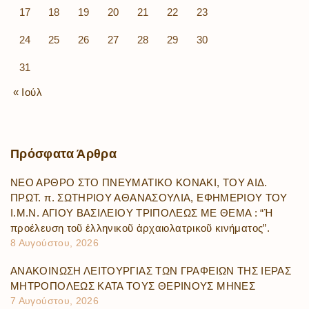
17
18
19
20
21
22
23
24
25
26
27
28
29
30
31
« Ιούλ
Πρόσφατα
Άρθρα
ΝΕΟ ΑΡΘΡΟ ΣΤΟ ΠΝΕΥΜΑΤΙΚΟ ΚΟΝΑΚΙ, ΤΟΥ ΑΙΔ.
ΠΡΩΤ. π. ΣΩΤΗΡΙΟΥ ΑΘΑΝΑΣΟΥΛΙΑ, ΕΦΗΜΕΡΙΟΥ ΤΟΥ
Ι.Μ.Ν. ΑΓΙΟΥ ΒΑΣΙΛΕΙΟΥ ΤΡΙΠΟΛΕΩΣ ΜΕ ΘΕΜΑ : “Ἡ
προέλευση τοῦ ἑλληνικοῦ ἀρχαιολατρικοῦ κινήματος”.
8 Αυγούστου, 2026
ΑΝΑΚΟΙΝΩΣΗ ΛΕΙΤΟΥΡΓΙΑΣ ΤΩΝ ΓΡΑΦΕΙΩΝ ΤΗΣ ΙΕΡΑΣ
ΜΗΤΡΟΠΟΛΕΩΣ ΚΑΤΑ ΤΟΥΣ ΘΕΡΙΝΟΥΣ ΜΗΝΕΣ
7 Αυγούστου, 2026