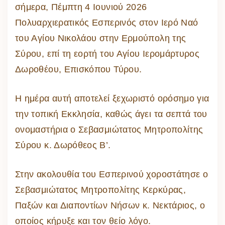
σήμερα, Πέμπτη 4 Ιουνιού 2026
Πολυαρχιερατικός Εσπερινός στον Ιερό Ναό
του Αγίου Νικολάου στην Ερμούπολη της
Σύρου, επί τη εορτή του Αγίου Ιερομάρτυρος
Δωροθέου, Επισκόπου Τύρου.
Η ημέρα αυτή αποτελεί ξεχωριστό ορόσημο για
την τοπική Εκκλησία, καθώς άγει τα σεπτά του
ονομαστήρια ο Σεβασμιώτατος Μητροπολίτης
Σύρου κ. Δωρόθεος Β’.
Στην ακολουθία του Εσπερινού χοροστάτησε ο
Σεβασμιώτατος Μητροπολίτης Κερκύρας,
Παξών και Διαποντίων Νήσων κ. Νεκτάριος, ο
οποίος κήρυξε και τον θείο λόγο.