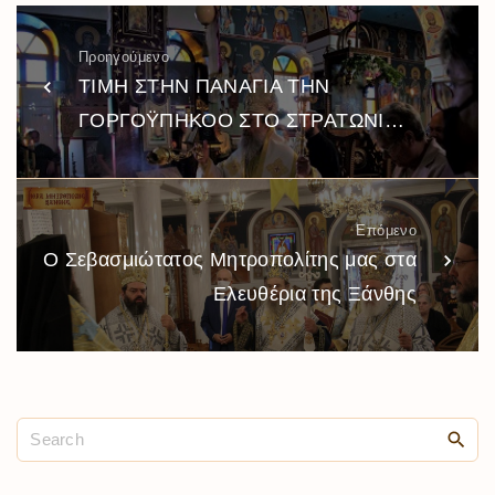
Προηγούμενο
ΤΙΜΗ ΣΤΗΝ ΠΑΝΑΓΙΑ ΤΗΝ
ΓΟΡΓΟΫΠΗΚΟΟ ΣΤΟ ΣΤΡΑΤΩΝΙ…
Επόμενο
Ο Σεβασμιώτατος Μητροπολίτης μας στα
Ελευθέρια της Ξάνθης